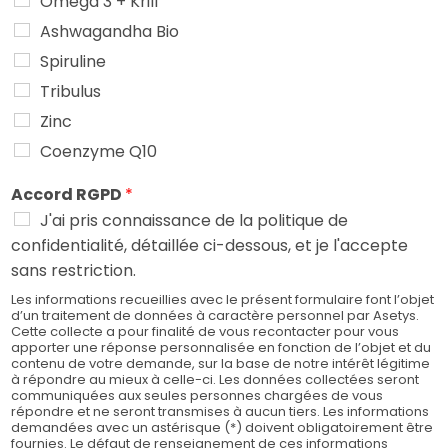
Oméga 3 + Krill
Ashwagandha Bio
Spiruline
Tribulus
Zinc
Coenzyme Q10
Accord RGPD
*
J'ai pris connaissance de la politique de
confidentialité, détaillée ci-dessous, et je l'accepte
sans restriction.
Les informations recueillies avec le présent formulaire font l’objet
d’un traitement de données à caractère personnel par Asetys.
Cette collecte a pour finalité de vous recontacter pour vous
apporter une réponse personnalisée en fonction de l’objet et du
contenu de votre demande, sur la base de notre intérêt légitime
à répondre au mieux à celle-ci. Les données collectées seront
communiquées aux seules personnes chargées de vous
répondre et ne seront transmises à aucun tiers. Les informations
demandées avec un astérisque (*) doivent obligatoirement être
fournies. Le défaut de renseignement de ces informations