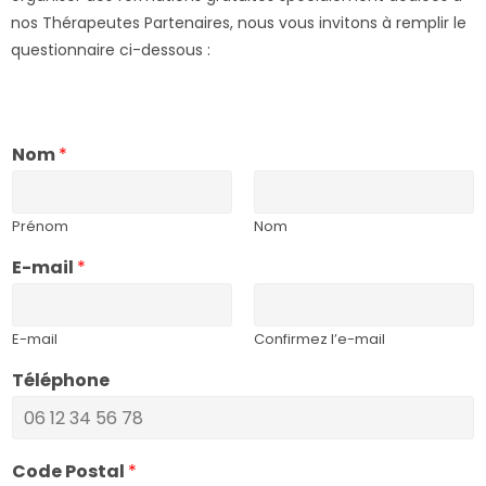
nos Thérapeutes Partenaires, nous vous invitons à remplir le
questionnaire ci-dessous :
Nom
*
Prénom
Nom
E-mail
*
E-mail
Confirmez l’e-mail
Téléphone
e
Code Postal
*
t