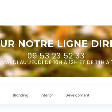
UR NOTRE LIGNE DI
09 53 23 52 33
 MARDI AU JEUDI DE 10H A 12H ET DE 14H A 
n
Branding
Interior
Development