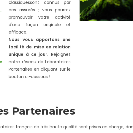
classiquessont connus par
,
ces assurés ; vous pourrez
promouvoir votre activité
d'une façon originale et
efficace.
Nous vous apportons une
facilité de mise en relation
unique à ce jour.
Rejoignez
e
notre réseau de Laboratoires
Partenaires en cliquant sur le
bouton ci-dessous !
es Partenaires
oratoires français de très haute qualité sont prises en charge, 