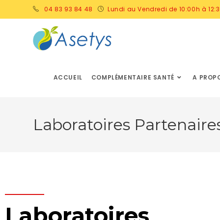
04 83 93 84 48
Lundi au Vendredi de 10:00h à 12:3
ACCUEIL
COMPLÉMENTAIRE SANTÉ
A PROP
Laboratoires Partenaire
Laboratoires