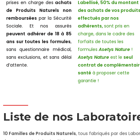
prises en charge des
achats
Labellisé, 50% du montant
de Produits Naturels non
des achats de vos produits
remboursées
par la Sécurité
effectués par nos
Sociale. Et nos assurés
adhérents,
sont pris en
peuvent adhérer de 18 à 85
charge, dans le cadre des
ans sur toutes les formules
,
forfaits de toutes les
sans questionnaire médical,
formules
Asetys Nature
!
sans exclusions, et sans délai
Asetys Nature
est le
seul
d’attente.
contrat de complémentair
santé
à proposer cette
garantie !
Liste de nos Laboratoir
10 Familles de Produits Naturels
, tous fabriqués par des Lab